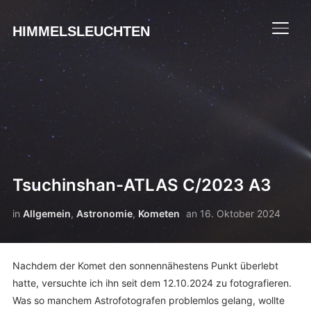
HIMMELSLEUCHTEN
SEIT
Tsuchinshan-ATLAS C/2023 A3
in
Allgemein
,
Astronomie
,
Kometen
an
16. Oktober 2024
Nachdem der Komet den sonnennähestens Punkt überlebt
hatte, versuchte ich ihn seit dem 12.10.2024 zu fotografieren.
Was so manchem Astrofotografen problemlos gelang, wollte