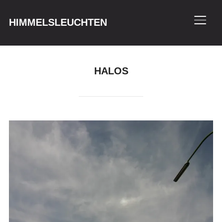
HIMMELSLEUCHTEN
SEIT
HALOS