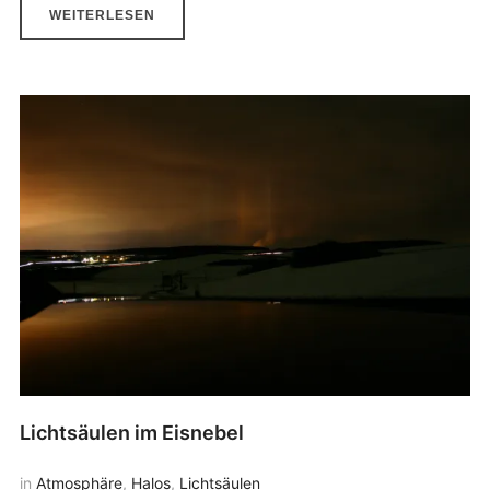
WEITERLESEN
Lichtsäulen im Eisnebel
in
Atmosphäre
,
Halos
,
Lichtsäulen