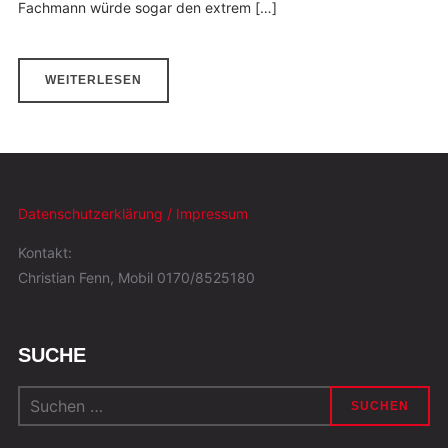
Fachmann würde sogar den extrem […]
WEITERLESEN
Datenschutzerklärung / Impressum
Kontakt:
Christian Fenn, Mobil 0170/8525180
SUCHE
Suchen
nach: